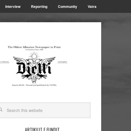
Interview
Reporting
Community
Vatra
ARTIKUJT E FUNDIT