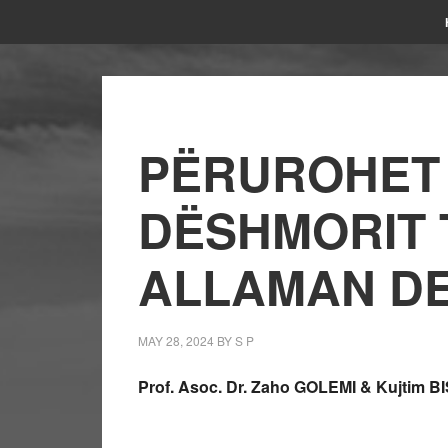
PËRUROHET 
DËSHMORIT 
ALLAMAN DE
MAY 28, 2024
BY
S P
Prof. Asoc. Dr. Zaho GOLEMI & Kujtim 