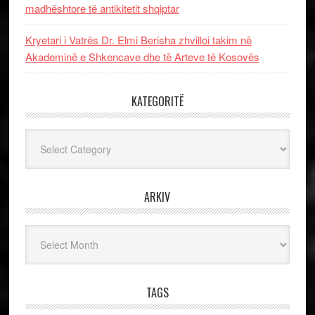
madhështore të antikitetit shqiptar
Kryetari i Vatrës Dr. Elmi Berisha zhvilloi takim në
Akademinë e Shkencave dhe të Arteve të Kosovës
KATEGORITË
Kategoritë
ARKIV
Arkiv
TAGS