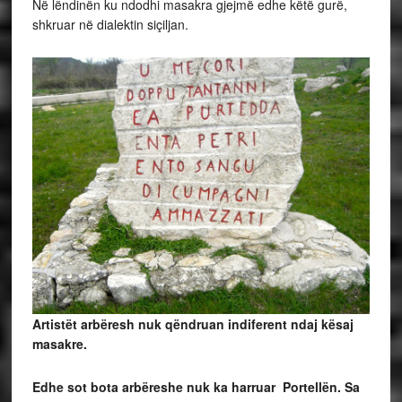
Në lëndinën ku ndodhi masakra gjejmë edhe këtë gurë,
shkruar në dialektin siçiljan.
Artistët arbëresh nuk qëndruan indiferent ndaj kësaj
masakre.
Edhe sot bota arbëreshe nuk ka harruar Portellën. Sa