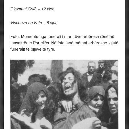
Giovanni Grifò – 12 vjeç
Vincenza La Fata – 8 vjeç
Foto. Momente nga funerali i martirëve arbëresh rënë në
masakrën e Portellës. Në foto janë mëmat arbëreshe, gjatë
funeralit të bijëve të tyre.