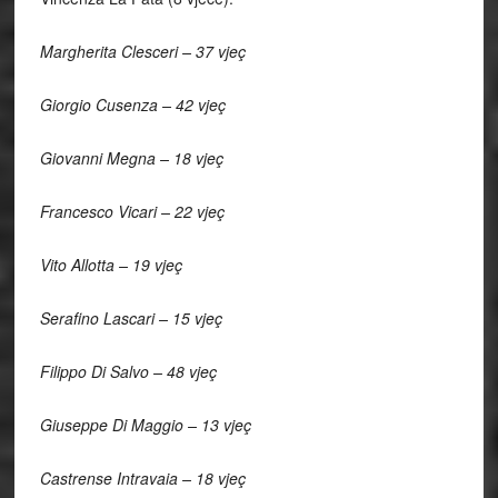
Margherita Clesceri – 37 vjeç
Giorgio Cusenza – 42 vjeç
Giovanni Megna – 18 vjeç
Francesco Vicari – 22 vjeç
Vito Allotta – 19 vjeç
Serafino Lascari – 15 vjeç
Filippo Di Salvo – 48 vjeç
Giuseppe Di Maggio – 13 vjeç
Castrense Intravaia – 18 vjeç