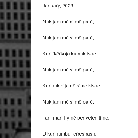
January, 2023
Nuk jam më si më parë,
Nuk jam më si më parë,
Kur t’kërkoja ku nuk ishe,
Nuk jam më si më parë,
Kur nuk dija që s’me kishe.
Nuk jam më si më parë,
Tani marr frymë për veten time,
Dikur humbur errësirash,