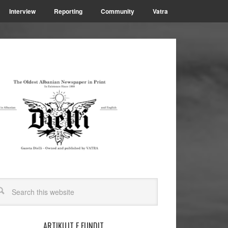
Interview
Reporting
Community
Vatra
ARTIKUJT E FUNDIT