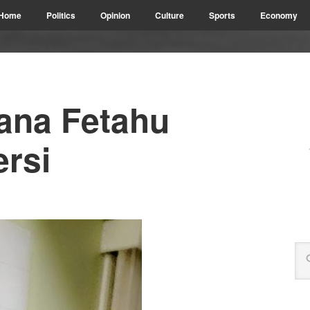
Home
Politics
Opinion
Culture
Sports
Economy
jana Fetahu
ersi