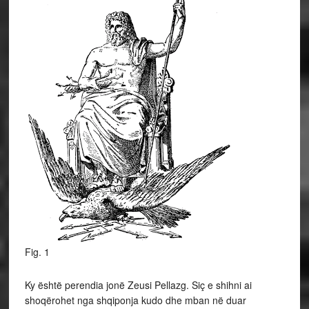
Fig. 1
Ky është perendia jonë Zeusi Pellazg. Siç e shihni ai
shoqërohet nga shqiponja kudo dhe mban në duar