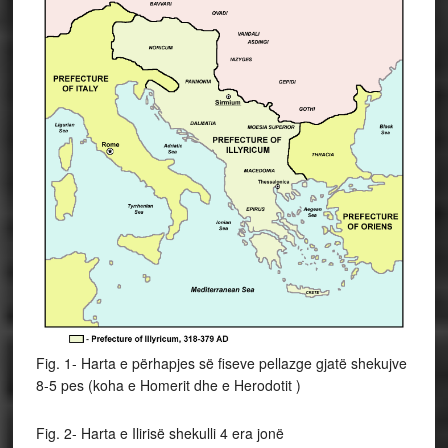
Fig. 1- Harta e përhapjes së fiseve pellazge gjatë shekujve
8-5 pes (koha e Homerit dhe e Herodotit )
Fig. 2- Harta e Ilirisë shekulli 4 era jonë