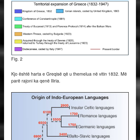
Fig. 2
Kjo është harta e Greqisë që u themelua në vitin 1832. Më
parë rajoni ka qenë Iliria.