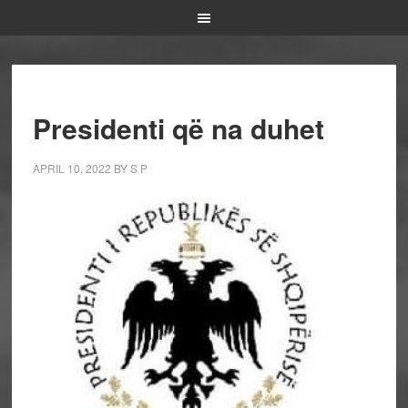
Presidenti që na duhet
APRIL 10, 2022
BY
S P