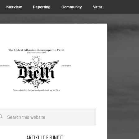
Interview
Reporting
Community
Vatra
ARTIKUJT E FUNDIT