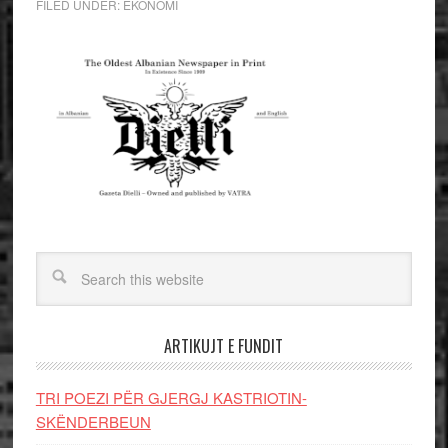
FILED UNDER:
EKONOMI
ARTIKUJT E FUNDIT
TRI POEZI PËR GJERGJ KASTRIOTIN-
SKËNDERBEUN