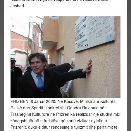
Jashari
PRIZREN, 8 Janar 2020/ Në Kosovë, Ministria e Kulturës,
Rinisë dhe Sportit, konkretisht Qendra Rajonale për
Trashëgimi Kulturore në Prizren ka realizuar një studim mbi
kënaqshmërinë e turistëve që kanë vizituar qytetin e
Prizrenit, duke e ditur rëndësinë e turizmit dhe përfitimit të