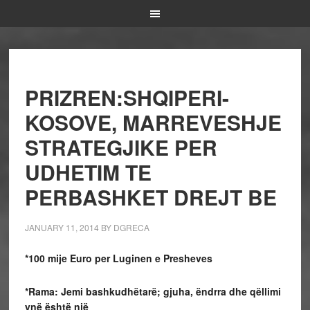
PRIZREN:SHQIPERI-
KOSOVE, MARREVESHJE
STRATEGJIKE PER
UDHETIM TE
PERBASHKET DREJT BE
JANUARY 11, 2014
BY
DGRECA
*100 mije Euro per Luginen e Presheves
*Rama: Jemi bashkudhëtarë; gjuha, ëndrra dhe qëllimi
ynë është një