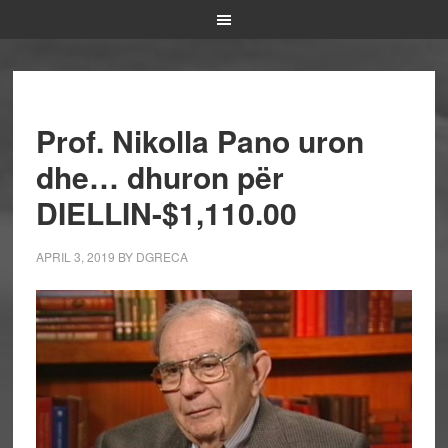
Prof. Nikolla Pano uron
dhe… dhuron për
DIELLIN-$1,110.00
APRIL 3, 2019
BY
DGRECA