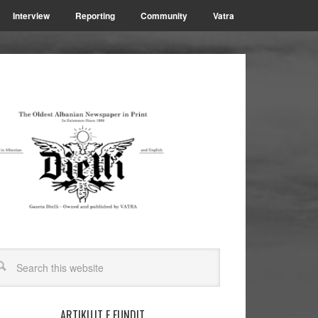
Interview
Reporting
Community
Vatra
ARTIKUJT E FUNDIT