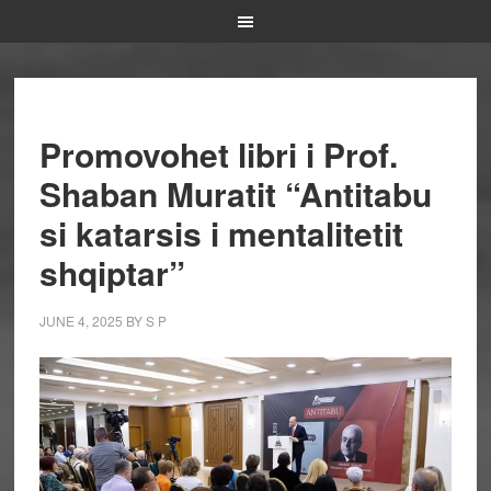
Promovohet libri i Prof.
Shaban Muratit “Antitabu
si katarsis i mentalitetit
shqiptar”
JUNE 4, 2025
BY
S P