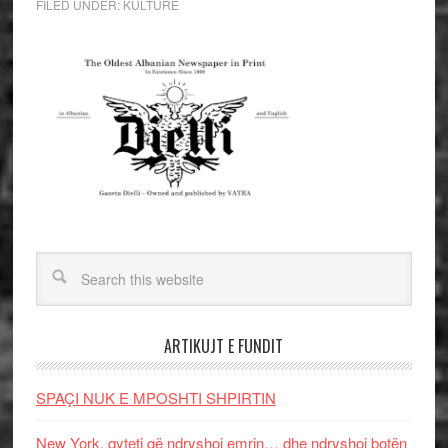
FILED UNDER:
KULTURE
ARTIKUJT E FUNDIT
SPAÇI NUK E MPOSHTI SHPIRTIN
New York, qyteti që ndryshoi emrin… dhe ndryshoi botën