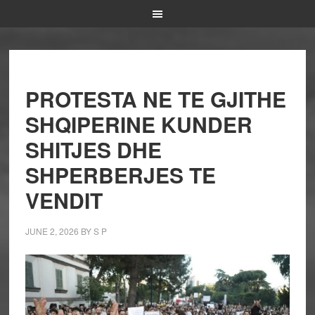
PROTESTA NE TE GJITHE
SHQIPERINE KUNDER
SHITJES DHE
SHPERBERJES TE
VENDIT
JUNE 2, 2026
BY
S P