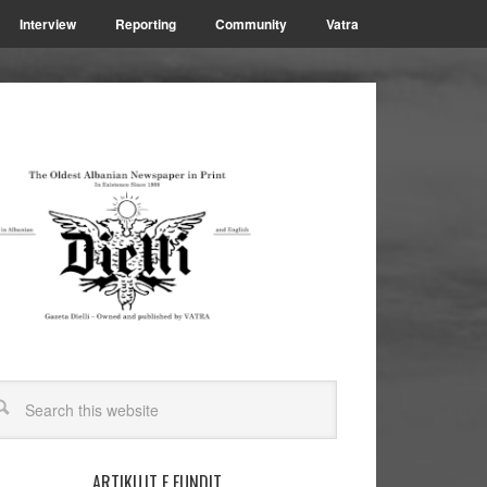
Interview
Reporting
Community
Vatra
ARTIKUJT E FUNDIT