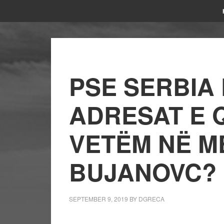
PSE SERBIA 
ADRESAT E 
VETËM NË M
BUJANOVC?
SEPTEMBER 9, 2019
BY
DGRECA