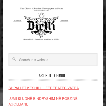
ARTIKUJT E FUNDIT
SHPALLET KËSHILLI I FEDERATËS VATRA
LUMI SI UDHË E NDRYSHIM NË POEZINË
AGOLLIANE