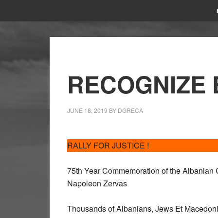
RECOGNIZE 
JUNE 18, 2019
BY
DGRECA
RALLY FOR JUSTICE !
75th Year Commemoration of the Albanian G
Napoleon Zervas
Thousands of Albanians, Jews Et Macedonia