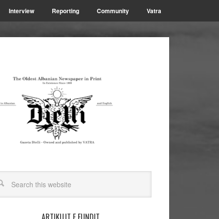
Interview
Reporting
Community
Vatra
ARTIKUJT E FUNDIT