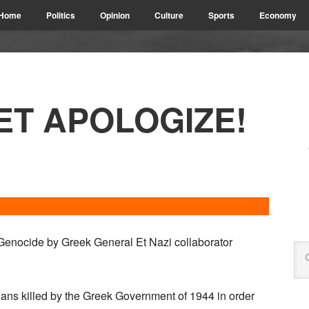
Home
Politics
Opinion
Culture
Sports
Economy
ET APOLOGIZE!
enocide by Greek General Et Nazi collaborator
ns killed by the Greek Government of 1944 in order