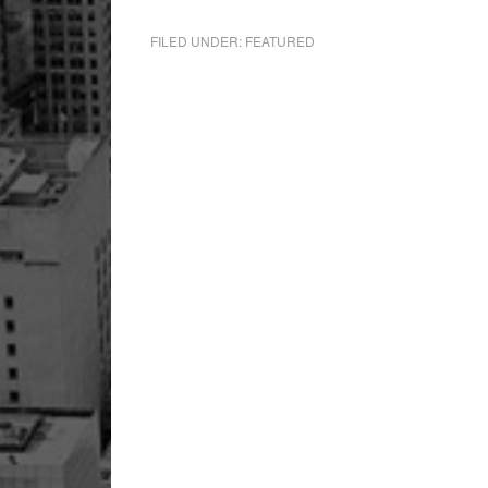
FILED UNDER:
FEATURED