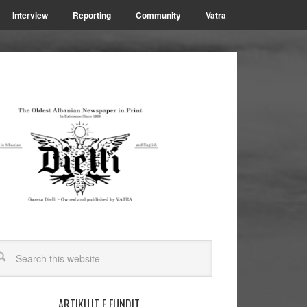
Interview
Reporting
Community
Vatra
ARTIKUJT E FUNDIT