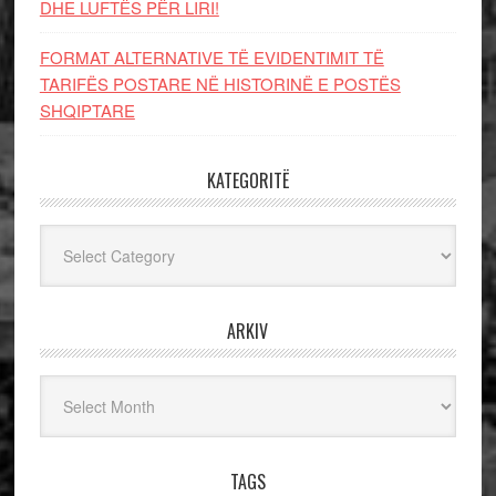
DHE LUFTЁS PЁR LIRI!
FORMAT ALTERNATIVE TË EVIDENTIMIT TË
TARIFËS POSTARE NË HISTORINË E POSTËS
SHQIPTARE
KATEGORITË
Kategoritë
ARKIV
Arkiv
TAGS