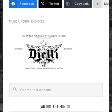
Facebook
Twitter
Copy Link
More
FILED UNDER:
EKONOMI
ARTIKUJT E FUNDIT