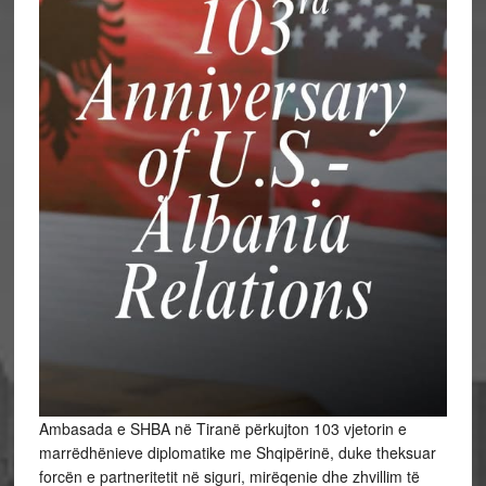
Ambasada e SHBA në Tiranë përkujton 103 vjetorin e
marrëdhënieve diplomatike me Shqipërinë, duke theksuar
forcën e partneritetit në siguri, mirëqenie dhe zhvillim të