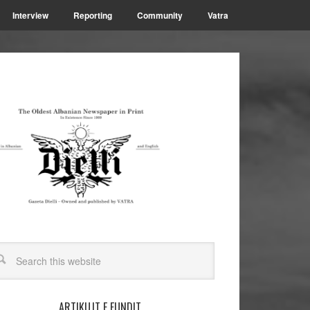
Interview
Reporting
Community
Vatra
ARTIKUJT E FUNDIT