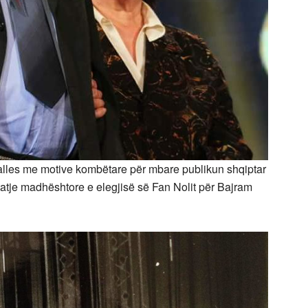
 valles me motive kombëtare për mbare publikun shqiptar
htatje madhështore e elegjisë së Fan Nolit për Bajram