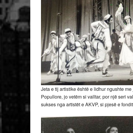
Jeta e tij artistike është e lidhur ngushte m
Popullore, jo vetëm si valltar, por një seri va
sukses nga artistët e AKVP, si pjesë e fondit