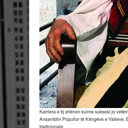
Karriera e tij shënon kulme suksesi jo vetë
Ansamblin Popullor të Këngëve e Valleve, Be
tradicionale.