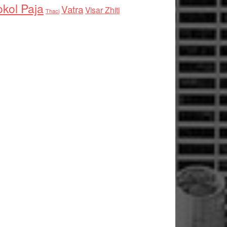
kol Paja
Vatra
Visar Zhiti
Thaci