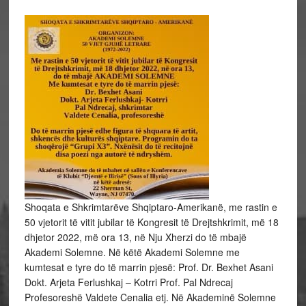
Shoqata e Shkrimtarëve Shqiptaro-Amerikanë, me rastin e
50 vjetorit të vitit jubilar të Kongresit të Drejtshkrimit, më 18
dhjetor 2022, më ora 13, në Nju Xherzi do të mbajë
Akademi Solemne. Në këtë Akademi Solemne me
kumtesat e tyre do të marrin pjesë: Prof. Dr. Bexhet Asani
Dokt. Arjeta Ferlushkaj – Kotrri Prof. Pal Ndrecaj
Profesoreshë Valdete Cenalia etj. Në Akademinë Solemne