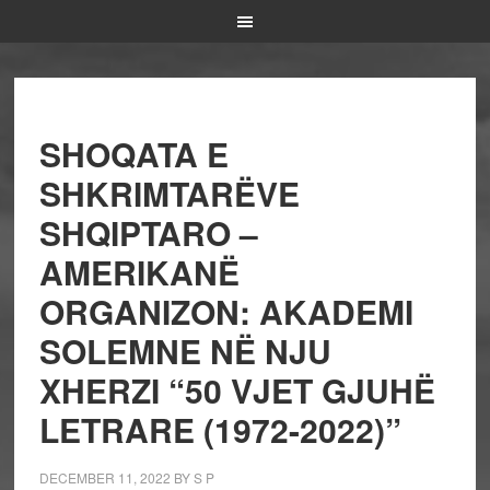
SHOQATA E
SHKRIMTARËVE
SHQIPTARO –
AMERIKANË
ORGANIZON: AKADEMI
SOLEMNE NË NJU
XHERZI “50 VJET GJUHË
LETRARE (1972-2022)”
DECEMBER 11, 2022
BY
S P