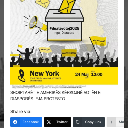
SHQIPTARËT E AMERIKËS KËRKOJNË VOTËN E
DIASPORËS. EJA PROTESTO…
Share via:
Facebook
Twitter
Copy Link
More