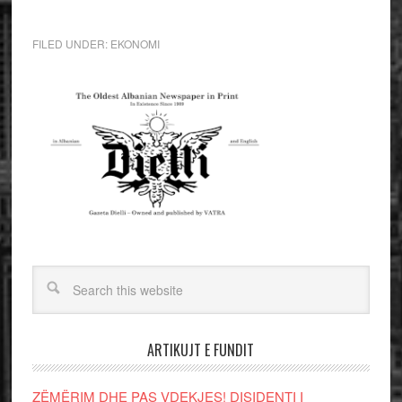
FILED UNDER:
EKONOMI
ARTIKUJT E FUNDIT
ZËMËRIM DHE PAS VDEKJES! DISIDENTI I