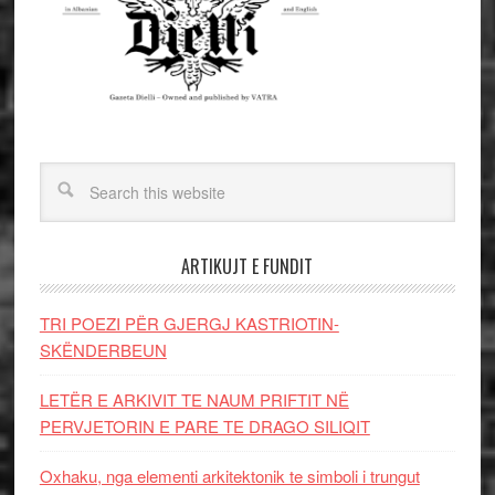
ARTIKUJT E FUNDIT
TRI POEZI PËR GJERGJ KASTRIOTIN-
SKËNDERBEUN
LETËR E ARKIVIT TE NAUM PRIFTIT NË
PERVJETORIN E PARE TE DRAGO SILIQIT
Oxhaku, nga elementi arkitektonik te simboli i trungut