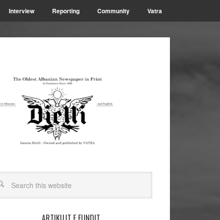
Interview
Reporting
Community
Vatra
ARTIKUJT E FUNDIT