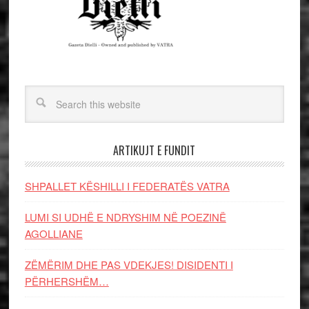
ARTIKUJT E FUNDIT
SHPALLET KËSHILLI I FEDERATËS VATRA
LUMI SI UDHË E NDRYSHIM NË POEZINË
AGOLLIANE
ZËMËRIM DHE PAS VDEKJES! DISIDENTI I
PËRHERSHËM…