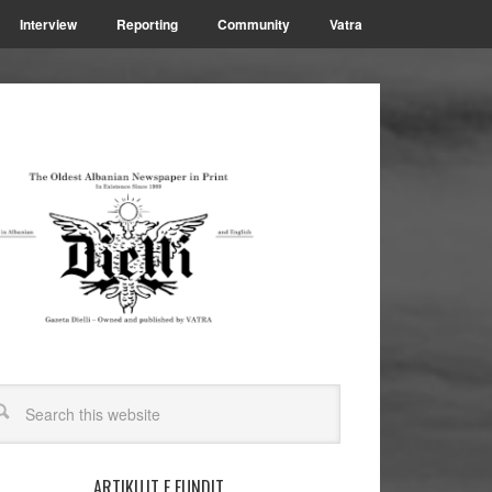
Interview
Reporting
Community
Vatra
ARTIKUJT E FUNDIT