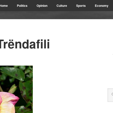
Home
Politics
Opinion
Culture
Sports
Economy
rëndafili