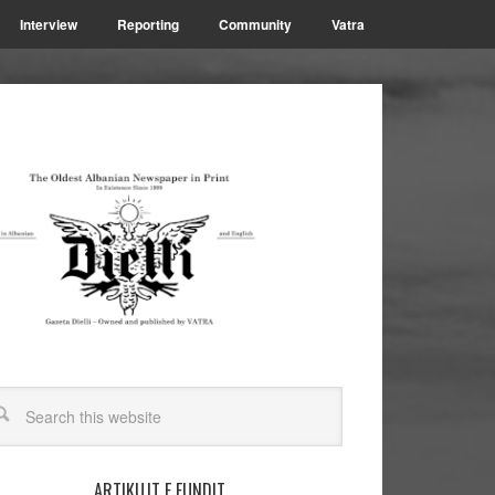
Interview
Reporting
Community
Vatra
ARTIKUJT E FUNDIT