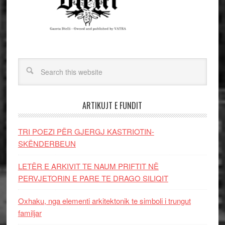
ARTIKUJT E FUNDIT
TRI POEZI PËR GJERGJ KASTRIOTIN-
SKËNDERBEUN
LETËR E ARKIVIT TE NAUM PRIFTIT NË
PERVJETORIN E PARE TE DRAGO SILIQIT
Oxhaku, nga elementi arkitektonik te simboli i trungut
familjar