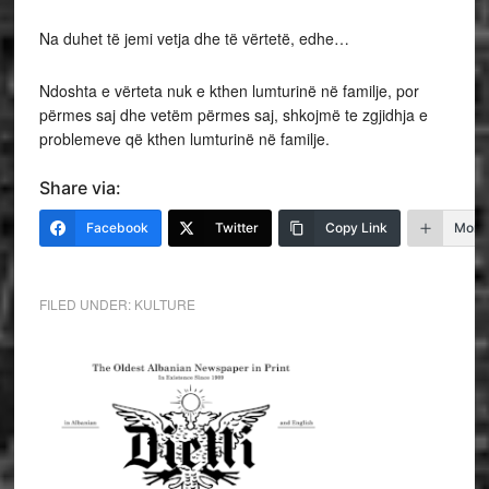
Na duhet të jemi vetja dhe të vërtetë, edhe…
Ndoshta e vërteta nuk e kthen lumturinë në familje, por
përmes saj dhe vetëm përmes saj, shkojmë te zgjidhja e
problemeve që kthen lumturinë në familje.
Share via:
Facebook
Twitter
Copy Link
More
FILED UNDER:
KULTURE