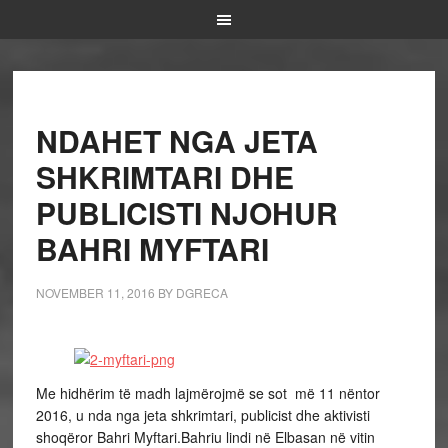
NDAHET NGA JETA
SHKRIMTARI DHE
PUBLICISTI NJOHUR
BAHRI MYFTARI
NOVEMBER 11, 2016
BY
DGRECA
Me hidhërim të madh lajmërojmë se sot më 11 nëntor
2016, u nda nga jeta shkrimtari, publicist dhe aktivisti
shoqëror Bahri Myftari.Bahriu lindi në Elbasan në vitin