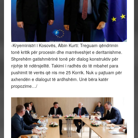
-Kryeministri i Kosovës, Albin Kurti: Treguam qëndrimin
tonë kritik për procesin dhe marrëveshjet e deritanishme.
Shprehëm gatishmërinë tonë për dialog konstruktiv për
njohje të ndërsjelltë. Takimi i radhës do të mbahet para
pushimit të verës që nis me 25 Korrik. Nuk u pajtuam për
axhendën e dialogut të ardhshëm. Unë bëra katër
propozime…/