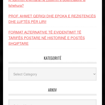
fshehura?
PROF. AHMET QERIQI DHE EPOKA E REZISTENCЁS
DHE LUFTЁS PЁR LIRI!
FORMAT ALTERNATIVE TË EVIDENTIMIT TË
TARIFËS POSTARE NË HISTORINË E POSTËS
SHQIPTARE
KATEGORITË
Kategoritë
ARKIV
Arkiv