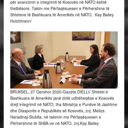
për avancimin e integrimit të Kosovës në NATO është
thelbësore. Takim me Përfaqësuesen e Përhershme të
Shteteve të Bashkuara të Amerikës në NATO, Kay Bailey
Hutchinson/
BRUKSEL, 27 Qershor 2020-Gazeta DIELLI/ Shtetet e
Bashkuara të Amerikës janë dritë udhëheqëse e Kosovës
drejt integrimit në NATO, tha Ministrja e Punëve të Jashtme
dhe Diasporës e Republikës së Kosovës, znj. Meliza
Haradinaj-Stublla, në takimin me Përfaqësuesen e
Përhershme të ShBA-ve në NATO, znj.Kay Bailey