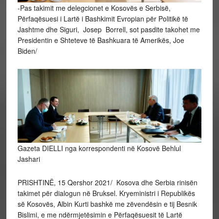
-Pas takimit me delegcionet e Kosovës e Serbisë,
Përfaqësuesi i Lartë i Bashkimit Evropian për Politikë të
Jashtme dhe Siguri, Josep Borrell, sot pasdite takohet me
Presidentin e Shteteve të Bashkuara të Amerikës, Joe
Biden/
Gazeta DIELLI nga korrespondenti në Kosovë Behlul
Jashari
PRISHTINË, 15 Qershor 2021/ Kosova dhe Serbia rinisën
takimet për dialogun në Bruksel. Kryeministri i Republikës
së Kosovës, Albin Kurti bashkë me zëvendësin e tij Besnik
Bislimi, e me ndërmjetësimin e Përfaqësuesit të Lartë