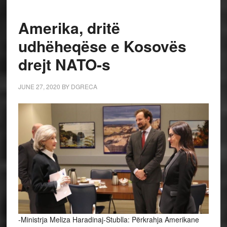
Amerika, dritë
udhëheqëse e Kosovës
drejt NATO-s
JUNE 27, 2020
BY
DGRECA
-Ministrja Meliza Haradinaj-Stublla: Përkrahja Amerikane