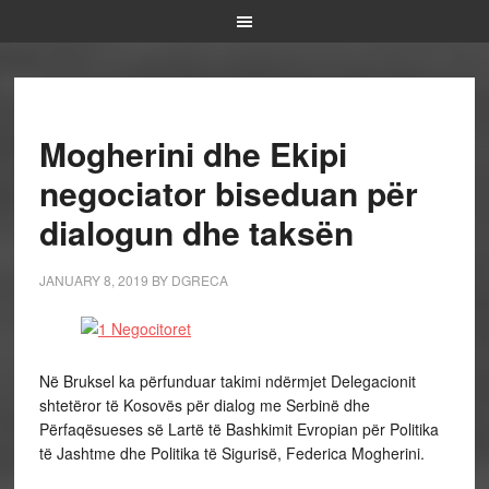
Mogherini dhe Ekipi
negociator biseduan për
dialogun dhe taksën
JANUARY 8, 2019
BY
DGRECA
Në Bruksel ka përfunduar takimi ndërmjet Delegacionit
shtetëror të Kosovës për dialog me Serbinë dhe
Përfaqësueses së Lartë të Bashkimit Evropian për Politika
të Jashtme dhe Politika të Sigurisë, Federica Mogherini.