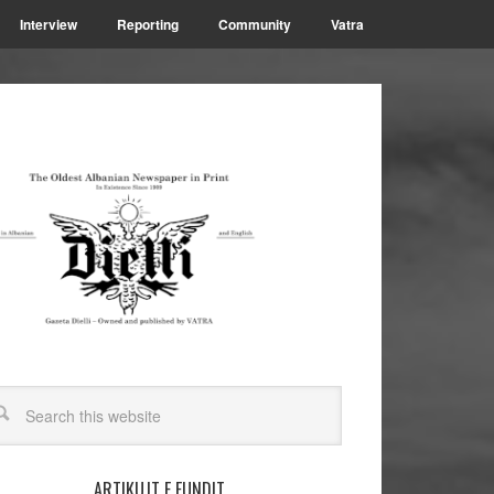
Interview
Reporting
Community
Vatra
ARTIKUJT E FUNDIT