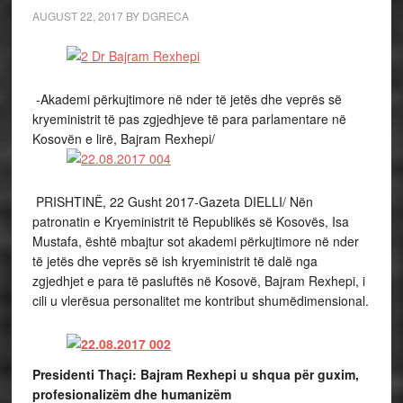
AUGUST 22, 2017
BY
DGRECA
-Akademi përkujtimore në nder të jetës dhe veprës së
kryeministrit të pas zgjedhjeve të para parlamentare në
Kosovën e lirë, Bajram Rexhepi/
PRISHTINË, 22 Gusht 2017-Gazeta DIELLI/ Nën
patronatin e Kryeministrit të Republikës së Kosovës, Isa
Mustafa, është mbajtur sot akademi përkujtimore në nder
të jetës dhe veprës së ish kryeministrit të dalë nga
zgjedhjet e para të pasluftës në Kosovë, Bajram Rexhepi, i
cili u vlerësua personalitet me kontribut shumëdimensional.
Presidenti Thaçi: Bajram Rexhepi u shqua për guxim,
profesionalizëm dhe humanizëm