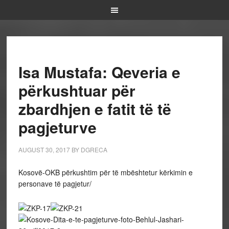
Isa Mustafa: Qeveria e
përkushtuar për
zbardhjen e fatit të të
pagjeturve
AUGUST 30, 2017
BY
DGRECA
Kosovë-OKB përkushtim për të mbështetur kërkimin e
personave të pagjetur/