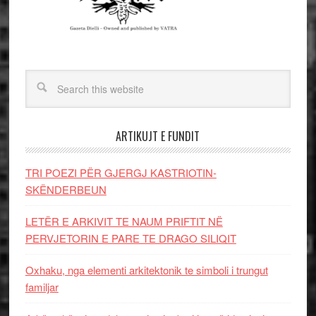
ARTIKUJT E FUNDIT
TRI POEZI PËR GJERGJ KASTRIOTIN-
SKËNDERBEUN
LETËR E ARKIVIT TE NAUM PRIFTIT NË
PERVJETORIN E PARE TE DRAGO SILIQIT
Oxhaku, nga elementi arkitektonik te simboli i trungut
familjar