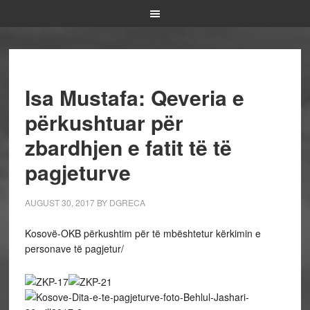
Isa Mustafa: Qeveria e
përkushtuar për
zbardhjen e fatit të të
pagjeturve
AUGUST 30, 2017
BY
DGRECA
Kosovë-OKB përkushtim për të mbështetur kërkimin e
personave të pagjetur/