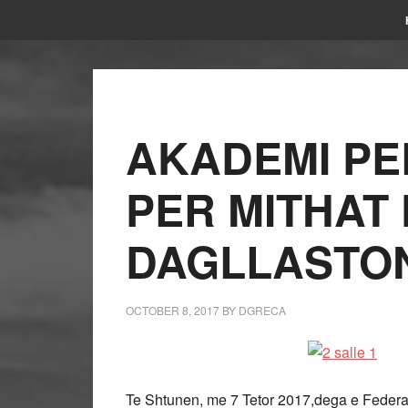
AKADEMI PE
PER MITHAT
DAGLLASTO
OCTOBER 8, 2017
BY
DGRECA
Te Shtunen, me 7 Tetor 2017,dega e Federa