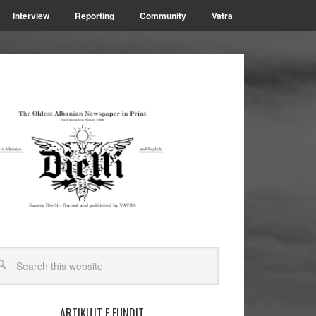
Interview
Reporting
Community
Vatra
ARTIKUJT E FUNDIT