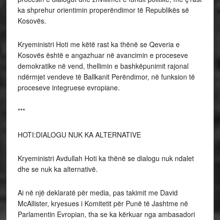
ka shprehur orientimin properëndimor të Republikës së
Kosovës.
Kryeministri Hoti me këtë rast ka thënë se Qeveria e
Kosovës është e angazhuar në avancimin e proceseve
demokratike në vend, thellimin e bashkëpunimit rajonal
ndërmjet vendeve të Ballkanit Perëndimor, në funksion të
proceseve integruese evropiane.
***
HOTI:DIALOGU NUK KA ALTERNATIVE
Kryeministri Avdullah Hoti ka thënë se dialogu nuk ndalet
dhe se nuk ka alternativë.
Ai në një deklaratë për media, pas takimit me David
McAllister, kryesues i Komitetit për Punë të Jashtme në
Parlamentin Evropian, tha se ka kërkuar nga ambasadori