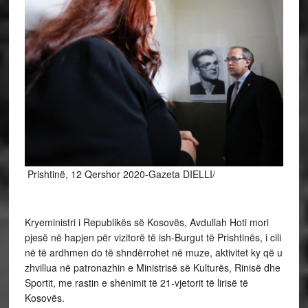
Prishtinë, 12 Qershor 2020-Gazeta DIELLI/
Kryeministri i Republikës së Kosovës, Avdullah Hoti mori
pjesë në hapjen për vizitorë të ish-Burgut të Prishtinës, i cili
në të ardhmen do të shndërrohet në muze, aktivitet ky që u
zhvillua në patronazhin e Ministrisë së Kulturës, Rinisë dhe
Sportit, me rastin e shënimit të 21-vjetorit të lirisë të
Kosovës.