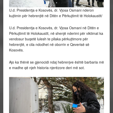
U.d. Presidentja e Kosovës, dr. Vjosa Osmani nderon
kujtimin për hebrenjtë në Ditën e Përkujtimit të Holokaustit/
U.d. Presidentja e Kosovës, dr. Vjosa Osmani në Ditën e
Përkujtimit të Holokaustit, në shenjë nderimi për viktimat ka
vendosur buqetë lulesh te pllaka përkujtimore për
hebrenjtë, e cila ndodhet në oborrin e Qeverisë së
Kosovës.
Ajo ka thënë se gjenocidi ndaj hebrenjve është barbaria më
e madhe që njeh historia njerëzore deri më sot.