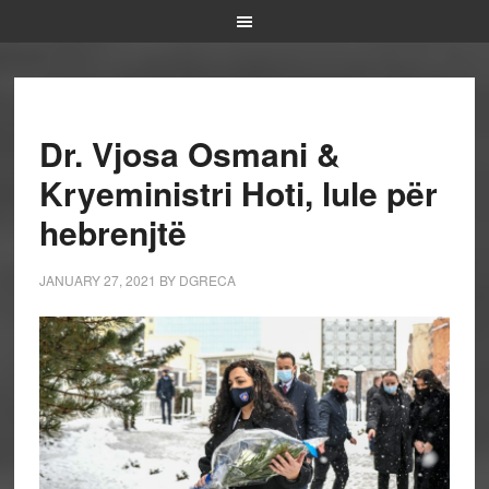
Dr. Vjosa Osmani &
Kryeministri Hoti, lule për
hebrenjtë
JANUARY 27, 2021
BY
DGRECA