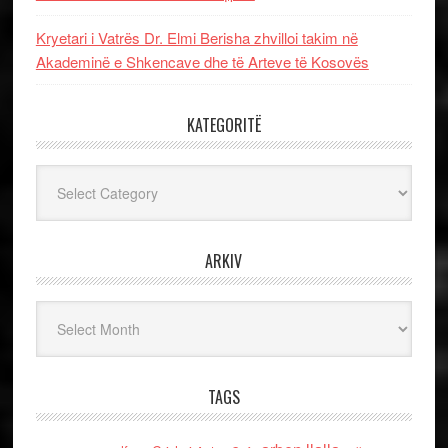
Kryetari i Vatrës Dr. Elmi Berisha zhvilloi takim në
Akademinë e Shkencave dhe të Arteve të Kosovës
KATEGORITË
Kategoritë
ARKIV
Arkiv
TAGS