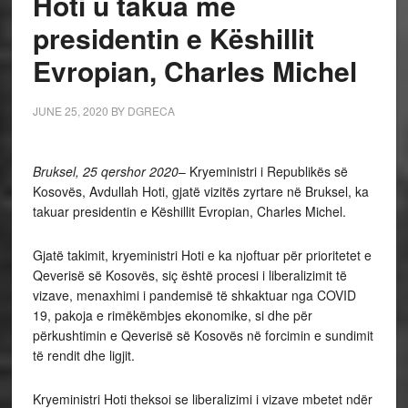
Hoti u takua me
presidentin e Këshillit
Evropian, Charles Michel
JUNE 25, 2020
BY
DGRECA
Bruksel, 25 qershor 2020
– Kryeministri i Republikës së
Kosovës, Avdullah Hoti, gjatë vizitës zyrtare në Bruksel, ka
takuar presidentin e Këshillit Evropian, Charles Michel.
Gjatë takimit, kryeministri Hoti e ka njoftuar për prioritetet e
Qeverisë së Kosovës, siç është procesi i liberalizimit të
vizave, menaxhimi i pandemisë të shkaktuar nga COVID
19, pakoja e rimëkëmbjes ekonomike, si dhe për
përkushtimin e Qeverisë së Kosovës në forcimin e sundimit
të rendit dhe ligjit.
Kryeministri Hoti theksoi se liberalizimi i vizave mbetet ndër