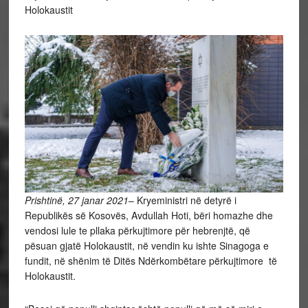
Holokaustit
Prishtinë, 27 janar 2021
– Kryeministri në detyrë i
Republikës së Kosovës, Avdullah Hoti, bëri homazhe dhe
vendosi lule te pllaka përkujtimore për hebrenjtë, që
pësuan gjatë Holokaustit, në vendin ku ishte Sinagoga e
fundit, në shënim të Ditës Ndërkombëtare përkujtimore të
Holokaustit.