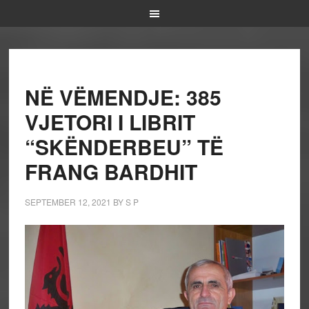
NË VËMENDJE: 385
VJETORI I LIBRIT
“SKËNDERBEU” TË
FRANG BARDHIT
SEPTEMBER 12, 2021
BY
S P