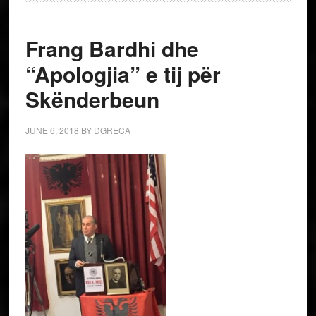
Frang Bardhi dhe
“Apologjia” e tij për
Skënderbeun
JUNE 6, 2018
BY
DGRECA