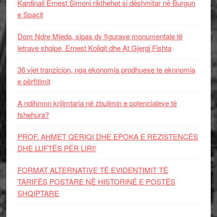
Kardinali Ernest Simoni rikthehet si dëshmitar në Burgun
e Spaçit
Dom Ndre Mjeda, sipas dy figurave monumentale të
letrave shqipe, Ernest Koliqit dhe At Gjergj Fishta
36 vjet tranzicion, nga ekonomia prodhuese te ekonomia
e përfitimit
A ndihmon krijimtaria në zbulimin e potencialeve të
fshehura?
PROF. AHMET QERIQI DHE EPOKA E REZISTENCЁS
DHE LUFTЁS PЁR LIRI!
FORMAT ALTERNATIVE TË EVIDENTIMIT TË
TARIFËS POSTARE NË HISTORINË E POSTËS
SHQIPTARE