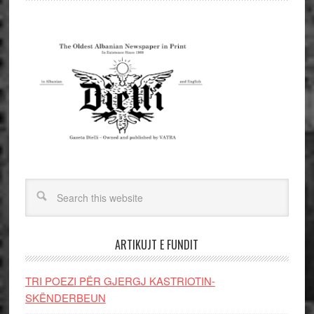
ARTIKUJT E FUNDIT
TRI POEZI PËR GJERGJ KASTRIOTIN-
SKËNDERBEUN