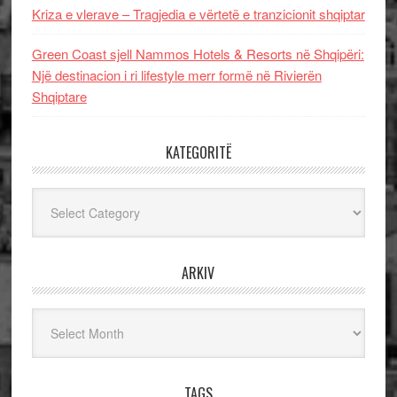
Kriza e vlerave – Tragjedia e vërtetë e tranzicionit shqiptar
Green Coast sjell Nammos Hotels & Resorts në Shqipëri:
Një destinacion i ri lifestyle merr formë në Rivierën
Shqiptare
KATEGORITË
Kategoritë
ARKIV
Arkiv
TAGS