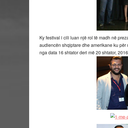
Ky festival i cili luan një rol të madh në pre
audiencën shqiptare dhe amerikane ku për n
nga data 16 shtator deri më 20 shtator, 2016