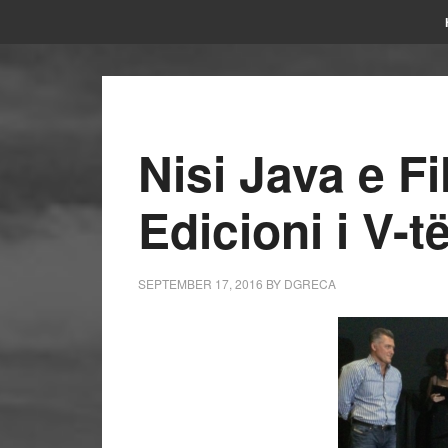
Nisi Java e Fi
Edicioni i V-t
SEPTEMBER 17, 2016
BY
DGRECA