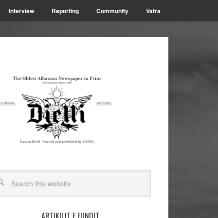
Interview
Reporting
Community
Vatra
ARTIKUJT E FUNDIT