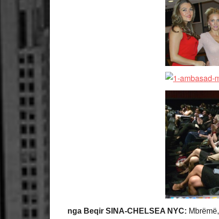
nga Beqir SINA-
CHELSEA NYC:
Mbrëmë, k