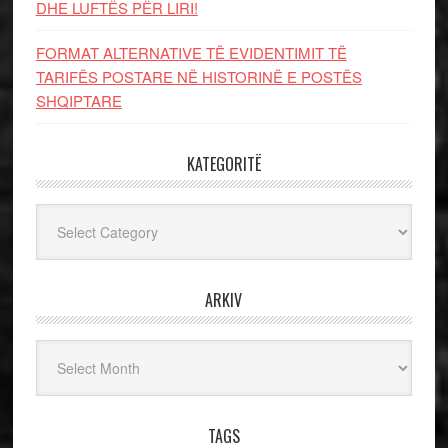
DHE LUFTЁS PЁR LIRI!
FORMAT ALTERNATIVE TË EVIDENTIMIT TË
TARIFËS POSTARE NË HISTORINË E POSTËS
SHQIPTARE
KATEGORITË
Kategoritë
ARKIV
Arkiv
TAGS