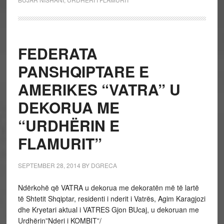
FEDERATA
PANSHQIPTARE E
AMERIKES “VATRA” U
DEKORUA ME
“URDHËRIN E
FLAMURIT”
SEPTEMBER 28, 2014
BY
DGRECA
Ndërkohë që VATRA u dekorua me dekoratën më të lartë
të Shtetit Shqiptar, residenti i nderit i Vatrës, Agim Karagjozi
dhe Kryetari aktual i VATRES Gjon BUcaj, u dekoruan me
Urdhërin”Nderi i KOMBIT”/