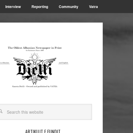
Interview
Reporting
Community
Vatra
ARTIKUJT E FUNDIT