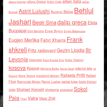
arben llalla
alfons Grishaj
Anton Cefa
asllan
albano kolonjari
Behlul
Astrit Lulushi
Aurenc Bebja
Bushati
Jashari
dalip greca
Beqir Sina
Elida
Buçpapaj
Enver Bytyci
Elmi Berisha
Ermira Babamusta
Frank
Eugjen Merlika
Fahri Xharra
shkreli
Ilir
Gezim Llojdia
Fritz radovani
Levonja
Interviste
Kolec Traboini
Keze Kozeta Zylo
kosova
Kosove
nderroi jete
Marjana Bulku
ne
Murat Gecaj
Rafaela Prifti
Rafael
Nene Tereza
Kosove
presidenti Nishani
Floqi
Raimonda Moisiu
Ramiz Lushaj
reshat kripa
Sadik Elshani
Sokol
Shefqet Kercelli
shqiperia
shqiptaret
SHBA
Paja
Vatra
Visar Zhiti
Thaci