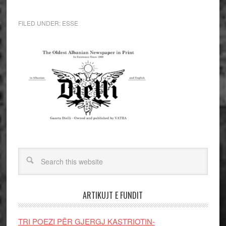
FILED UNDER:
ESSE
ARTIKUJT E FUNDIT
TRI POEZI PËR GJERGJ KASTRIOTIN-