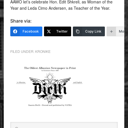
AAWO let’s celebrate Hon. Edit Shkreli, as Woman of the
Year and Leda Cimo Andersen, as Teacher of the Year.
Share via:
Facebook
Twitter
Copy Link
More
FILED UNDER:
KRONIKE