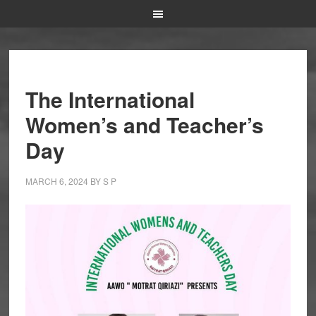
The International
Women’s and Teacher’s
Day
MARCH 6, 2024
BY
S P