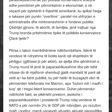
edhe premtimet për përmirësimin e ekonomisë, e në
veçanti për qytetarët e thjeshtë amerikanë, ku spikat heqja
e taksave për punën “overtime”, paralel me shfryrjen e
administratës dhe mirëmenaxhimin e fondeve publike.
Çështjet gjinore, të abortit, të familjes, janë trajtuar nga
Trump brenda pritshmërive tipike të politikës konservatore.
Çfarë tjetër?
Përsa u takon marrëdhënieve ndërkombëtare, liderë të
vendeve të ndryshme të botës kanë një shqetësim të
përligjur (gjithsesi jo për aktet), se sjellja dhe qëndrimet e
Trump mund të jenë të paparashikueshme dhe për këtë
mbase do të mjaftonin shembujt gjatë mandatit të parë që
vetë ai i ka bërë publikë, ku për hatër të buzagazit vlen të
përmenden telefonata me Macron, apo “butoni më i madh i
kuq” që i tregoi liderit koreanoverior. Duhet përmendur
ndërkohë fakti, se pikërisht presioni, asokohe i
paparashikueshëm i presidentit Trump ndaj vendeve të
NATO-s për normën 2% të GDP për mbrojtjen, po rezulton
mjaft i goditur, marrë parasysh situatën aktuale gjeopolitike.