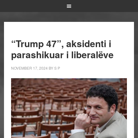
“Trump 47”, aksidenti i
parashikuar i liberalëve
NOVEMBER 17, 2024
BY
S P