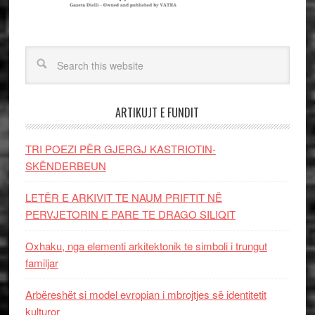
ARTIKUJT E FUNDIT
TRI POEZI PËR GJERGJ KASTRIOTIN-
SKËNDERBEUN
LETËR E ARKIVIT TE NAUM PRIFTIT NË
PERVJETORIN E PARE TE DRAGO SILIQIT
Oxhaku, nga elementi arkitektonik te simboli i trungut
familjar
Arbëreshët si model evropian i mbrojtjes së identitetit
kulturor