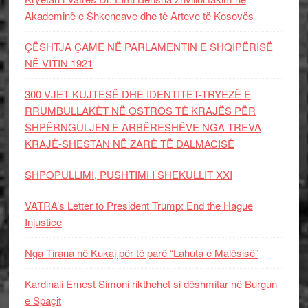
Akademinë e Shkencave dhe të Arteve të Kosovës
ÇËSHTJA ÇAME NË PARLAMENTIN E SHQIPËRISË
NË VITIN 1921
300 VJET KUJTESË DHE IDENTITET-TRYEZË E
RRUMBULLAKËT NË OSTROS TË KRAJËS PËR
SHPËRNGULJEN E ARBËRESHËVE NGA TREVA
KRAJË-SHESTAN NË ZARË TË DALMACISË
SHPOPULLIMI, PUSHTIMI I SHEKULLIT XXI
VATRA’s Letter to President Trump: End the Hague
Injustice
Nga Tirana në Kukaj për të parë “Lahuta e Malësisë”
Kardinali Ernest Simoni rikthehet si dëshmitar në Burgun
e Spaçit