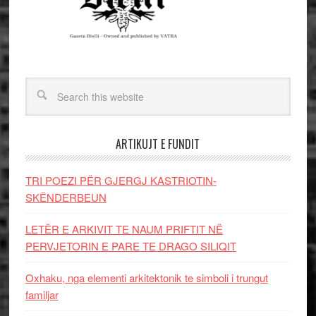
ARTIKUJT E FUNDIT
TRI POEZI PËR GJERGJ KASTRIOTIN-
SKËNDERBEUN
LETËR E ARKIVIT TE NAUM PRIFTIT NË
PERVJETORIN E PARE TE DRAGO SILIQIT
Oxhaku, nga elementi arkitektonik te simboli i trungut
familjar